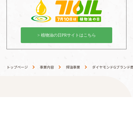
> 植物油の日PRサイトはこちら
トップページ
事業内容
搾油事業
ダイヤモンドGブランド
事業内容
搾油事業
家庭用商品