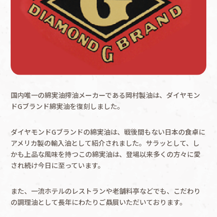
企業の取り組み
国内唯一の綿実油搾油メーカーである岡村製油は、ダイヤモン
ドGブランド綿実油を復刻しました。
ダイヤモンドGブランドの綿実油は、戦後間もない日本の食卓に
アメリカ製の輸入油として紹介されました。サラッとして、し
かも上品な風味を持つこの綿実油は、登場以来多くの方々に愛
され続け今日に至っています。
また、一流ホテルのレストランや老舗料亭などでも、こだわり
の調理油として長年にわたりご贔屓いただいております。