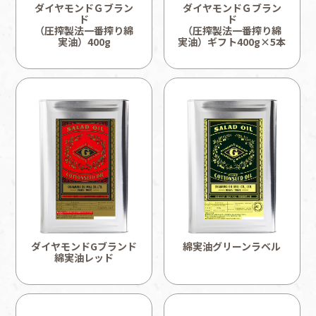
ダイヤモンドＧブラン
ダイヤモンドＧブラン
ド
ド
（圧搾製法一番搾り綿
（圧搾製法一番搾り綿
実油）400g
実油）ギフト400g×5本
ダイヤモンドGブランド綿実油
ダイヤモンドＧブランド
（圧搾
オリジナルブレンド
ダイヤモンドGブレンド
レッド
綿実油グリーンラベル
製法一番搾り綿実油）ギフト
400g×5本
ダイヤモンドGブランド
綿実油グリーンラベル
綿実油レッド