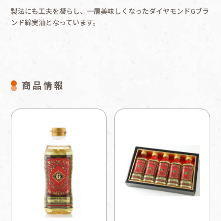
製法にも工夫を凝らし、一層美味しくなったダイヤモンドGブラ
ンド綿実油となっています。
商品情報
企業情報
ダイヤモンドＧブランド
（圧搾
製法一番搾り綿実油）400g