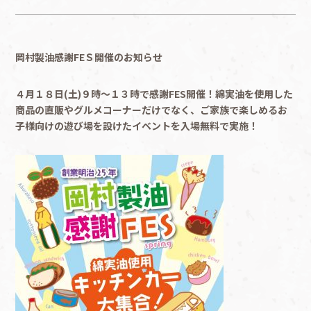
岡村製油感謝FEＳ開催のお知らせ
４月１８日(土)９時〜１３時で感謝FES開催！綿実油を使用した
商品の直販やグルメコーナーだけでなく、ご家族で楽しめるお
子様向けの遊び場を設けたイベントを入場無料で実施！
企業の取り組み