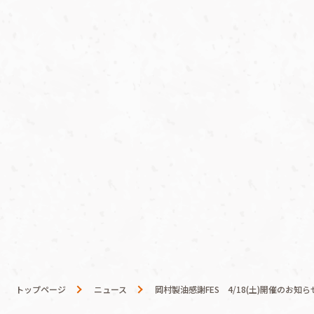
コラム
トップページ
ニュース
岡村製油感謝FES 4/18(土)開催のお知ら