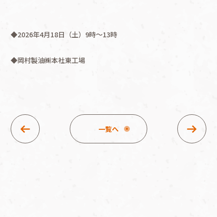
企業情報
◆2026年4月18日（土）9時～13時
◆岡村製油㈱本社東工場
一覧へ